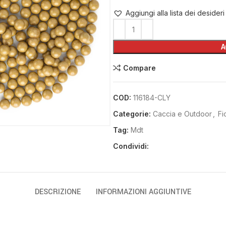
Aggiungi alla lista dei desideri
A
Compare
COD:
116184-CLY
Categorie:
Caccia e Outdoor
,
Fi
Tag:
Mdt
Condividi:
DESCRIZIONE
INFORMAZIONI AGGIUNTIVE