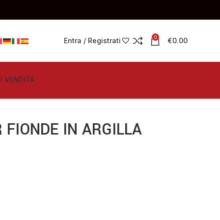
0
Entra / Registrati
€
0.00
I VENDITA
 FIONDE IN ARGILLA