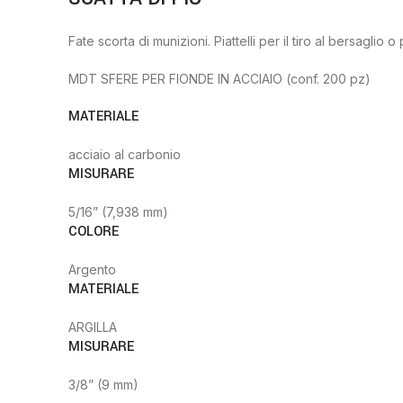
Fate scorta di munizioni. Piattelli per il tiro al bersaglio o
MDT SFERE PER FIONDE IN ACCIAIO (conf. 200 pz)
MATERIALE
acciaio al carbonio
MISURARE
5/16” (7,938 mm)
COLORE
Argento
MATERIALE
ARGILLA
MISURARE
3/8” (9 mm)