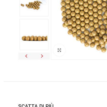
Clicca per ingrandire
SCATTA DI PIÙ