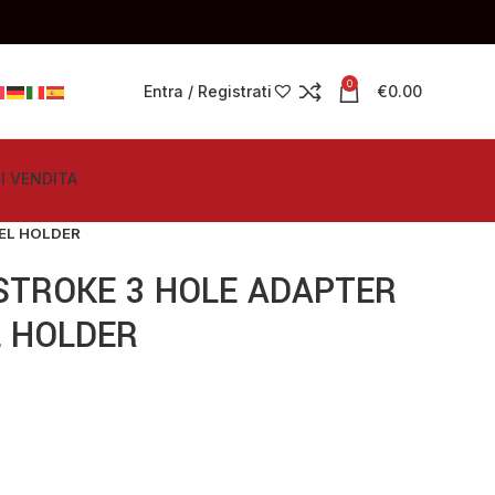
0
Entra / Registrati
€
0.00
I VENDITA
EL HOLDER
STROKE 3 HOLE ADAPTER
 HOLDER