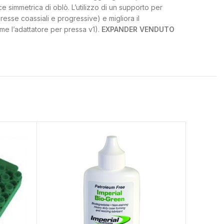
ce simmetrica di oblò. L’utilizzo di un supporto per
esse coassiali e progressive) e migliora il
me l’adattatore per pressa v1).
EXPANDER VENDUTO