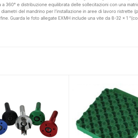
a a 360° e distribuzione equilibrata delle sollecitazioni con una matri
tri del mandrino per l’installazione in aree di lavoro ristrette (pr
fine. Guarda le foto allegate EXMH include una vite da 8-32 × 1 “(co