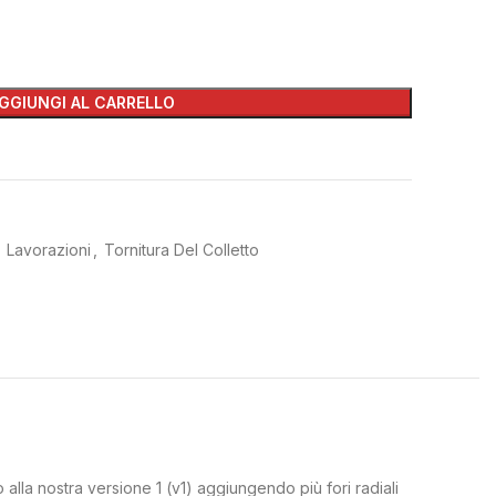
GGIUNGI AL CARRELLO
Lavorazioni
,
Tornitura Del Colletto
alla nostra versione 1 (v1) aggiungendo più fori radiali