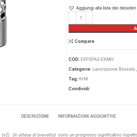
Aggiungi alla lista dei desideri
A
Compare
COD:
EXPSPA3-EXMH
Categorie:
Lavorazione Bossolo
,
Tag:
K+M
Condividi:
DESCRIZIONE
INFORMAZIONI AGGIUNTIVE
 (v2)
(in attesa di brevetto)
sono un progresso significativo rispetto 