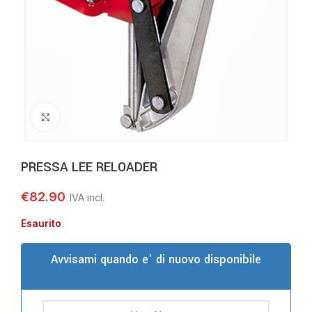
Clicca per ingrandire
PRESSA LEE RELOADER
€
82.90
Esaurito
Avvisami quando e' di nuovo disponibile