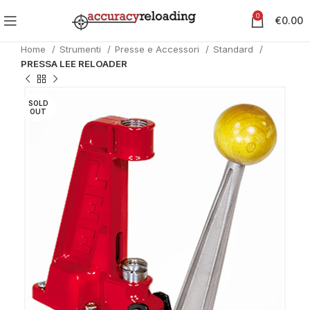
0
€
0.00
Home
Strumenti
Presse e Accessori
Standard
PRESSA LEE RELOADER
SOLD
OUT