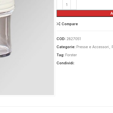
A
Compare
COD:
2827051
Categorie:
Presse e Accessori
,
Tag:
Forster
Condividi: