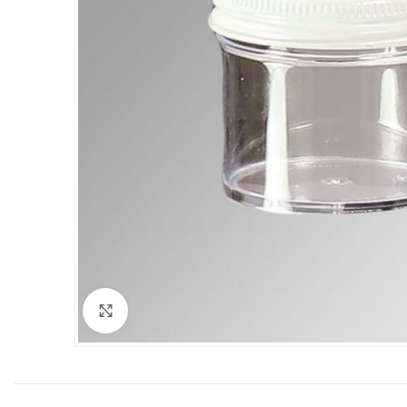
Clicca per ingrandire