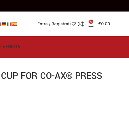
0
Entra / Registrati
€
0.00
I VENDITA
 CUP FOR CO-AX® PRESS