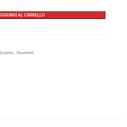
GGIUNGI AL CARRELLO
Ricambi
,
Strumenti