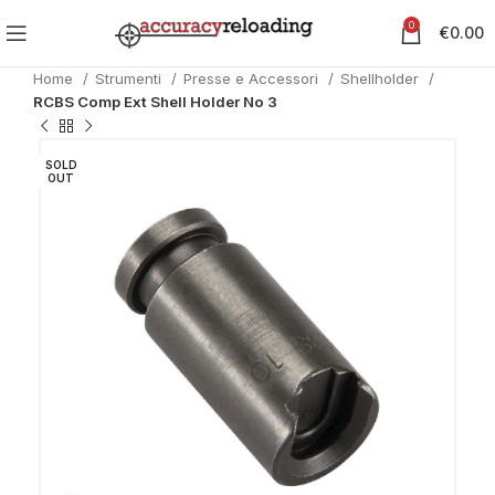
0
€
0.00
Home
Strumenti
Presse e Accessori
Shellholder
RCBS Comp Ext Shell Holder No 3
SOLD
OUT