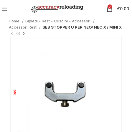
0
€
0.00
Home
Bipiedi - Rest - Cuscini - Accessori
Accessori Rest
SEB STOPPER U PER NEO/ NEO X / MINI X