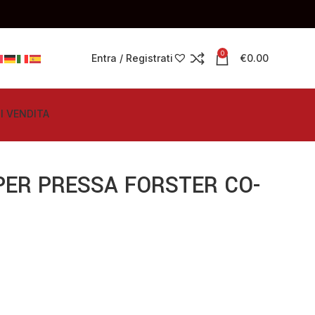
0
Entra / Registrati
€
0.00
I VENDITA
PER PRESSA FORSTER CO-