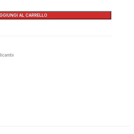
GGIUNGI AL CARRELLO
Ricambi