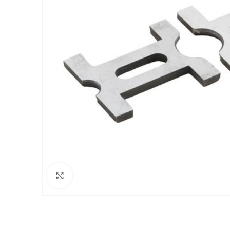
Clicca per ingrandire