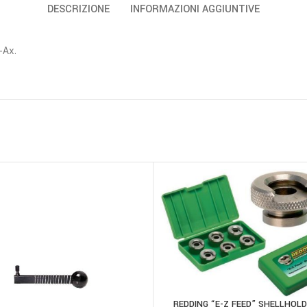
DESCRIZIONE
INFORMAZIONI AGGIUNTIVE
-Ax.
REDDING “E-Z FEED” SHELLHOL
AGGIUNGI AL CARRELLO