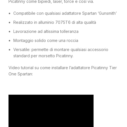
Picatinny come bipiedi, laser, torce e così via.
Compatibile con qualsiasi adattatore Spartan ‘Gunsmith’
Realizzato in alluminio 7075T6 di alta qualità
Lavorazione ad altissima tolleranza
Montaggio solido come una roccia
Versatile: permette di montare qualsiasi accessorio
standard per morsetto Picatinny.
Video tutorial su come installare l’adattatore Picatinny Tier
One Spartan: