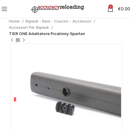
0
€
0.00
Home
Bipiedi - Rest - Cuscini - Accessori
Accessori Per Bipiedi
TIER ONE Adattatore Picatinny Spartan