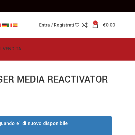
0
Entra / Registrati
€
0.00
I VENDITA
ER MEDIA REACTIVATOR
quando e' di nuovo disponibile