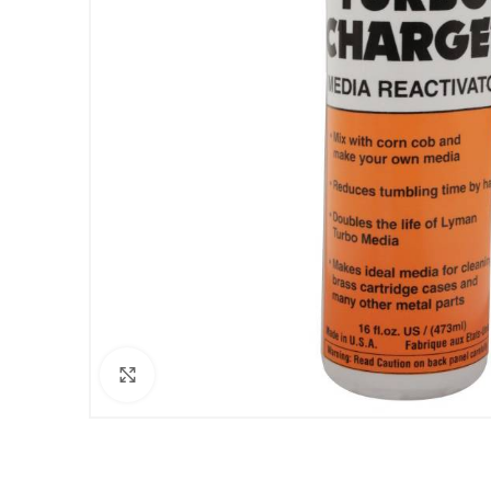
Clicca per ingrandire