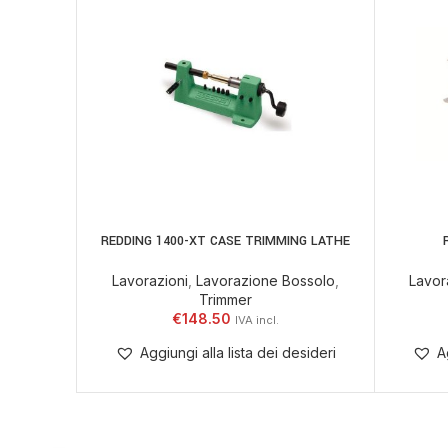
REDDING 1400-XT CASE TRIMMING LATHE
AGGIUNGI AL CARRELLO
AGGIUNGI
Lavorazioni
,
Lavorazione Bossolo
,
Lavor
Trimmer
€
148.50
Aggiungi alla lista dei desideri
A