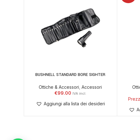
BUSHNELL STANDARD BORE SIGHTER
LEGGI TUTTO
AGGIUNGI
Ottiche & Accessori
,
Accessori
Ott
€
99.00
Aggiungi alla lista dei desideri
A