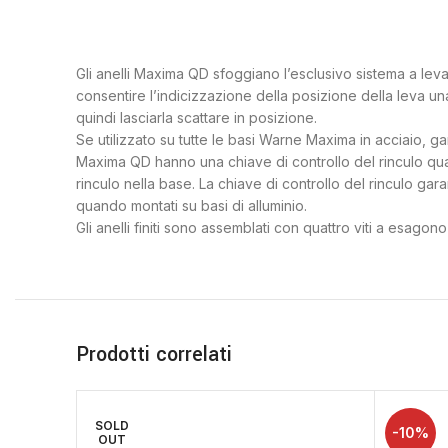
Gli anelli Maxima QD sfoggiano l’esclusivo sistema a leva 
consentire l’indicizzazione della posizione della leva una 
quindi lasciarla scattare in posizione.
Se utilizzato su tutte le basi Warne Maxima in acciaio, gara
Maxima QD hanno una chiave di controllo del rinculo quadr
rinculo nella base. La chiave di controllo del rinculo ga
quando montati su basi di alluminio.
Gli anelli finiti sono assemblati con quattro viti a esagon
Prodotti correlati
SOLD
-10%
OUT