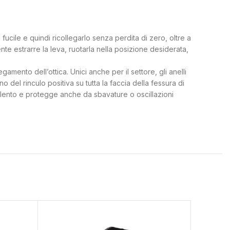
fucile e quindi ricollegarlo senza perdita di zero, oltre a
iente estrarre la leva, ruotarla nella posizione desiderata,
gamento dell’ottica. Unici anche per il settore, gli anelli
del rinculo positiva su tutta la faccia della fessura di
violento e protegge anche da sbavature o oscillazioni
SOLD
OUT