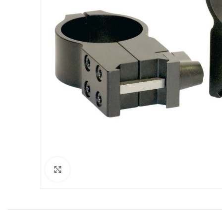
Clicca per ingrandire