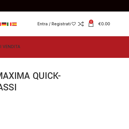
0
Entra / Registrati
€
0.00
I VENDITA
AXIMA QUICK-
ASSI