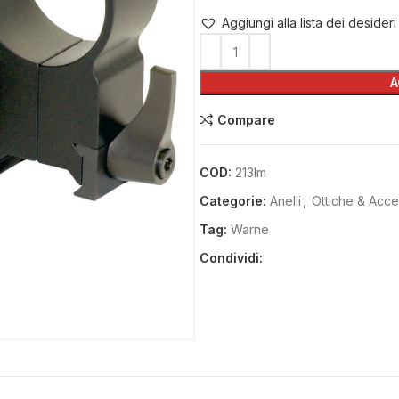
Aggiungi alla lista dei desideri
A
Compare
COD:
213lm
Categorie:
Anelli
,
Ottiche & Acce
Tag:
Warne
Condividi: