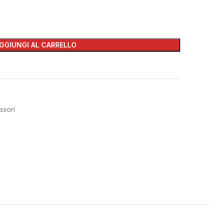
GGIUNGI AL CARRELLO
ssori