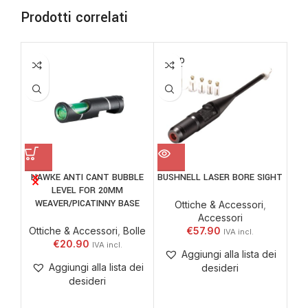
Prodotti correlati
SOLD
-6
OUT
HAWKE ANTI CANT BUBBLE
BUSHNELL LASER BORE SIGHT
VOR
LEVEL FOR 20MM
WEAVER/PICATINNY BASE
Ottiche & Accessori
,
Accessori
Ottiche & Accessori
,
Bolle
€
57.90
€
20.90
Aggiungi alla lista dei
Aggiungi alla lista dei
desideri
desideri