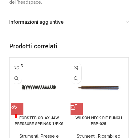
dell’headspace.
Informazioni aggiuntive
Prodotti correlati
SOLD
OUT
FORSTER CO-AX JAW
WILSON NECK DIE PUNCH
PRESSURE SPRINGS 1/PKG
PBP-025
DEC
Strumenti
,
Presse e
Strumenti
,
Ricambi ed