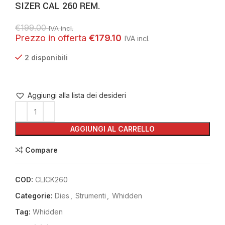
SIZER CAL 260 REM.
€
199.00
IVA incl.
€
179.10
2 disponibili
Aggiungi alla lista dei desideri
AGGIUNGI AL CARRELLO
Compare
COD:
CLICK260
Categorie:
Dies
,
Strumenti
,
Whidden
Tag:
Whidden