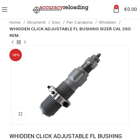
0
€
0.00
Home
Strumenti
Dies
Per Carabina
Whidden
WHIDDEN CLICK ADJUSTABLE FL BUSHING SIZER CAL 260
REM.
-10%
Clicca per ingrandire
WHIDDEN CLICK ADJUSTABLE FL BUSHING