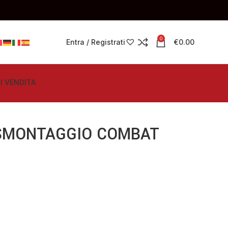
0
Entra / Registrati
€
0.00
I VENDITA
 SMONTAGGIO COMBAT