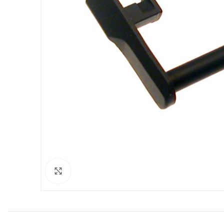
Clicca per ingrandire