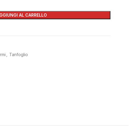
GGIUNGI AL CARRELLO
rmi
,
Tanfoglio