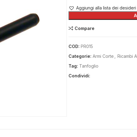
Aggiungi alla lista dei desideri
A
Compare
COD:
PR015
Categorie:
Armi Corte
,
Ricambi A
Tag:
Tanfoglio
Condividi: