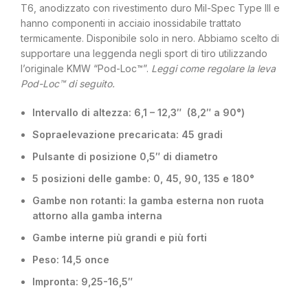
T6, anodizzato con rivestimento duro Mil-Spec Type III e
hanno componenti in acciaio inossidabile trattato
termicamente. Disponibile solo in nero. Abbiamo scelto di
supportare una leggenda negli sport di tiro utilizzando
l’originale KMW “Pod-Loc™”.
Leggi come regolare la leva
Pod-Loc™ di seguito.
Intervallo di altezza: 6,1 – 12,3″ (8,2″ a 90°)
Sopraelevazione precaricata: 45 gradi
Pulsante di posizione 0,5″ di diametro
5 posizioni delle gambe: 0, 45, 90, 135 e 180°
Gambe non rotanti: la gamba esterna non ruota
attorno alla gamba interna
Gambe interne più grandi e più forti
Peso: 14,5 once
Impronta: 9,25-16,5″