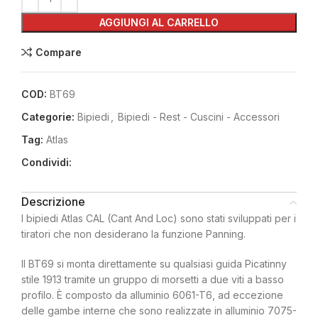
AGGIUNGI AL CARRELLO
Compare
COD:
BT69
Categorie:
Bipiedi
,
Bipiedi - Rest - Cuscini - Accessori
Tag:
Atlas
Condividi:
Descrizione
I bipiedi Atlas CAL (Cant And Loc) sono stati sviluppati per i
tiratori che non desiderano la funzione Panning.
Il BT69 si monta direttamente su qualsiasi guida Picatinny
stile 1913 tramite un gruppo di morsetti a due viti a basso
profilo. È composto da alluminio 6061-T6, ad eccezione
delle gambe interne che sono realizzate in alluminio 7075-