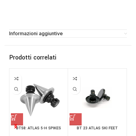
Informazioni aggiuntive
Prodotti correlati
P
T
BT58: ATLAS 5-H SPIKES
BT 23 ATLAS SKI FEET