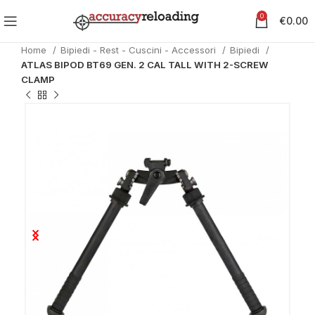
0
€
0.00
Home
Bipiedi - Rest - Cuscini - Accessori
Bipiedi
ATLAS BIPOD BT69 GEN. 2 CAL TALL WITH 2-SCREW
CLAMP