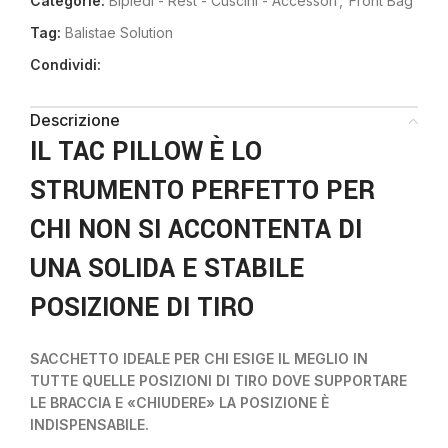
Categorie:
Bipiedi - Rest - Cuscini - Accessori
,
Front Bag
Tag:
Balistae Solution
Condividi:
Descrizione
IL TAC PILLOW È LO
STRUMENTO PERFETTO PER
CHI NON SI ACCONTENTA DI
UNA SOLIDA E STABILE
POSIZIONE DI TIRO
SACCHETTO IDEALE PER CHI ESIGE IL MEGLIO IN
TUTTE QUELLE POSIZIONI DI TIRO DOVE SUPPORTARE
LE BRACCIA E «CHIUDERE» LA POSIZIONE È
INDISPENSABILE.