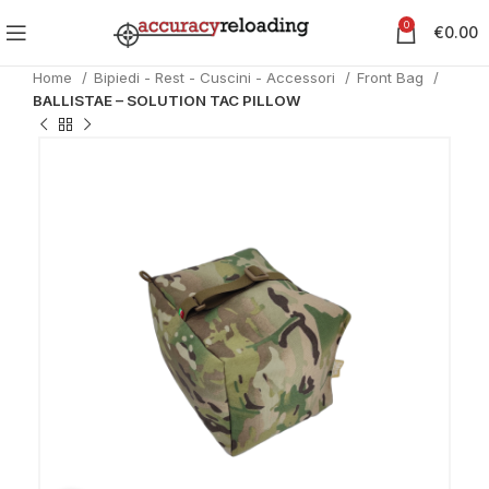
0
€
0.00
Home
Bipiedi - Rest - Cuscini - Accessori
Front Bag
BALLISTAE – SOLUTION TAC PILLOW