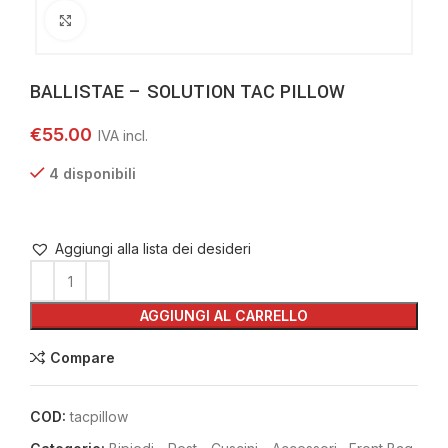
Clicca per ingrandire
BALLISTAE – SOLUTION TAC PILLOW
€
55.00
4 disponibili
Aggiungi alla lista dei desideri
AGGIUNGI AL CARRELLO
Compare
COD:
tacpillow