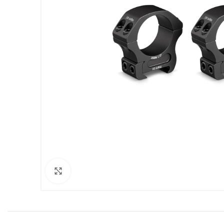
Clicca per ingrandire