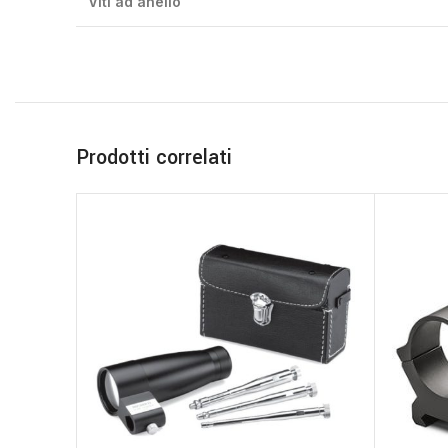
Viti ad anello
Prodotti correlati