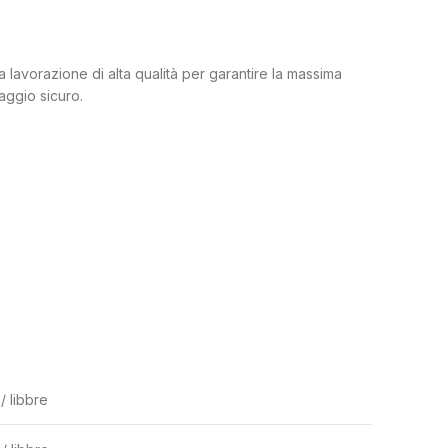
na lavorazione di alta qualità per garantire la massima
taggio sicuro.
/ libbre