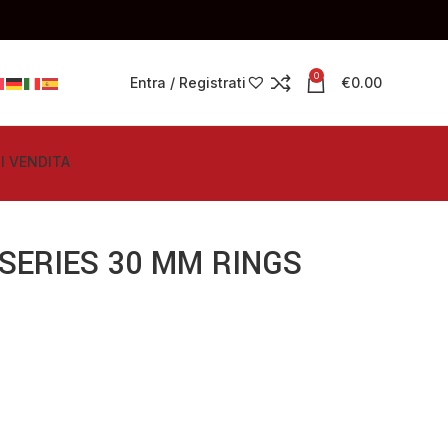
0
Entra / Registrati
€
0.00
I VENDITA
SERIES 30 MM RINGS