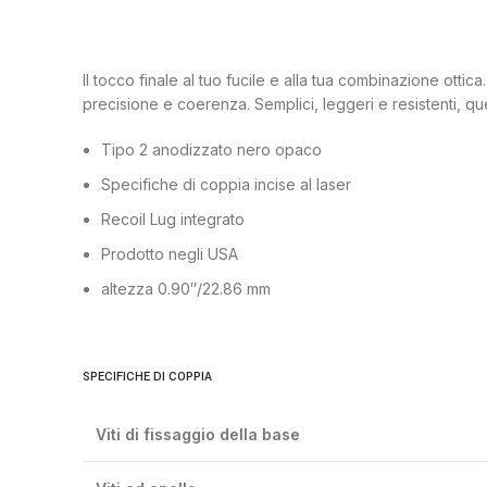
Il tocco finale al tuo fucile e alla tua combinazione ottic
precisione e coerenza. Semplici, leggeri e resistenti, que
Tipo 2 anodizzato nero opaco
Specifiche di coppia incise al laser
Recoil Lug integrato
Prodotto negli USA
altezza 0.90″/22.86 mm
SPECIFICHE DI COPPIA
Viti di fissaggio della base