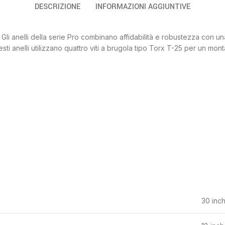
DESCRIZIONE
INFORMAZIONI AGGIUNTIVE
a. Gli anelli della serie Pro combinano affidabilità e robustezza con u
sti anelli utilizzano quattro viti a brugola tipo Torx T-25 per un mon
30 inch