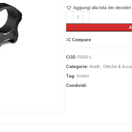
Aggiungi alla lista dei desideri
A
Compare
COD:
PR30-L
Categorie:
Anelli
,
Ottiche & Acce
Tag:
Vortex
Condividi: